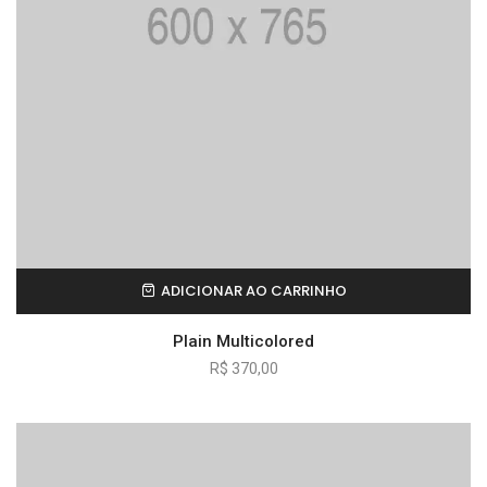
ADICIONAR AO CARRINHO
Plain Multicolored
R$
370,00