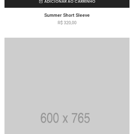
ADICIONAR AO CARRINHO
Summer Short Sleeve
R$
320,00